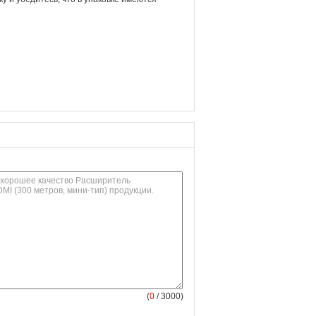
(
0
/ 3000)