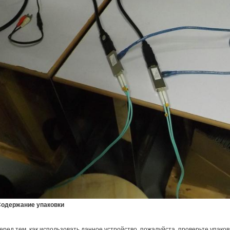
одержание упаковки
еред тем, как использовать данное устройство, пожалуйста, проверьте упаковк