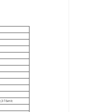
,3 Гбит/с