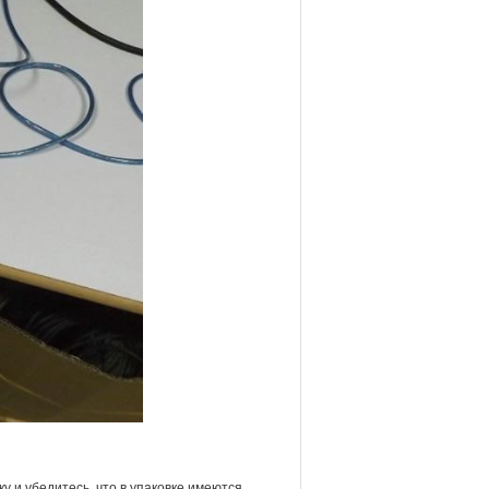
у и убедитесь, что в упаковке имеются