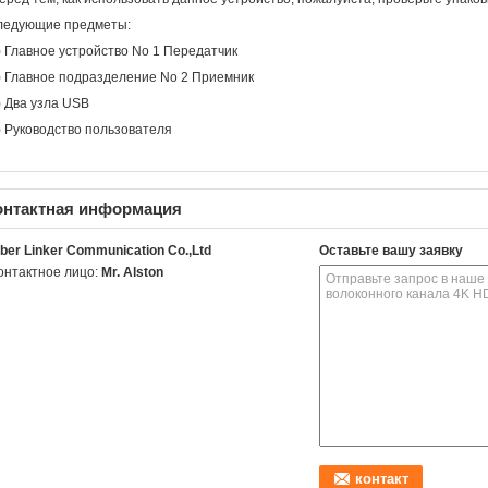
ледующие предметы:
) Главное устройство No 1 Передатчик
) Главное подразделение No 2 Приемник
) Два узла USB
) Руководство пользователя
онтактная информация
iber Linker Communication Co.,Ltd
Оставьте вашу заявку
онтактное лицо:
Mr. Alston