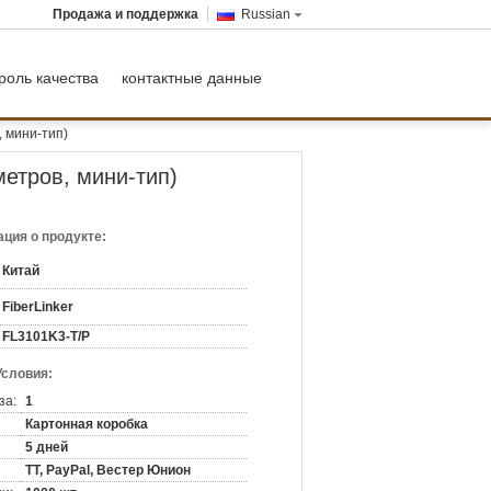
Продажа и поддержка
Russian
роль качества
контактные данные
 мини-тип)
етров, мини-тип)
ция о продукте:
Китай
FiberLinker
FL3101K3-Т/Р
Условия:
за:
1
Картонная коробка
5 дней
ТТ, PayPal, Вестер Юнион