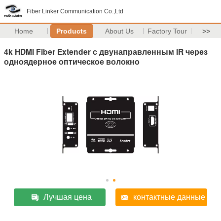
Fiber Linker Communication Co.,Ltd
Home
Products
About Us
Factory Tour
>>
4k HDMI Fiber Extender с двунаправленным IR через
одноядерное оптическое волокно
Лучшая цена
контактные данные