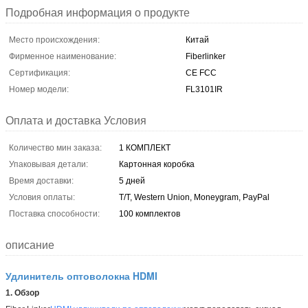
Подробная информация о продукте
Место происхождения:
Китай
Фирменное наименование:
Fiberlinker
Сертификация:
CE FCC
Номер модели:
FL3101IR
Оплата и доставка Условия
Количество мин заказа:
1 КОМПЛЕКТ
Упаковывая детали:
Картонная коробка
Время доставки:
5 дней
Условия оплаты:
T/T, Western Union, Moneygram, PayPal
Поставка способности:
100 комплектов
описание
Удлинитель оптоволокна HDMI
1. Обзор