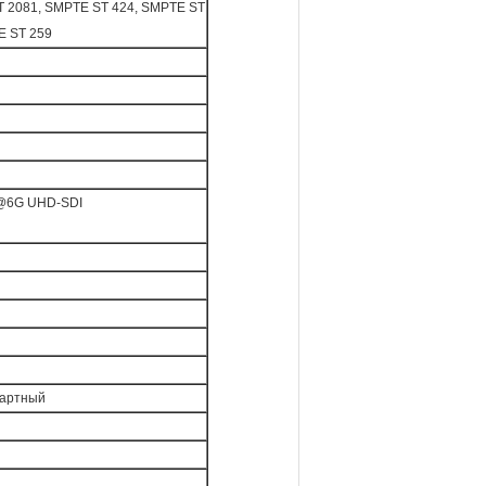
 2081, SMPTE ST 424, SMPTE ST
E ST 259
 @6G UHD-SDI
дартный