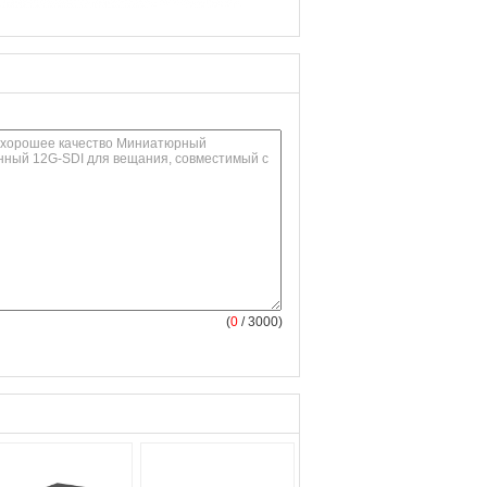
(
0
/ 3000)