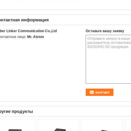
онтактная информация
iber Linker Communication Co.,Ltd
Оставьте вашу заявку
онтактное лицо:
Mr. Alston
ругие продукты