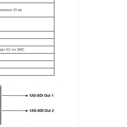
онально 20 км
ндарт ЕС по ЭМС