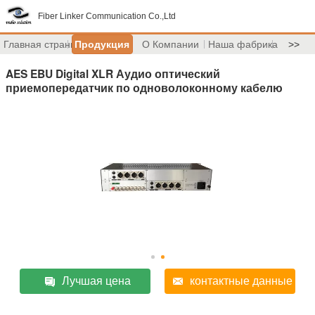
Fiber Linker Communication Co.,Ltd
Главная страница
Продукция
О Компании
Наша фабрика
>>
AES EBU Digital XLR Аудио оптический
приемопередатчик по одноволоконному кабелю
Лучшая цена
контактные данные