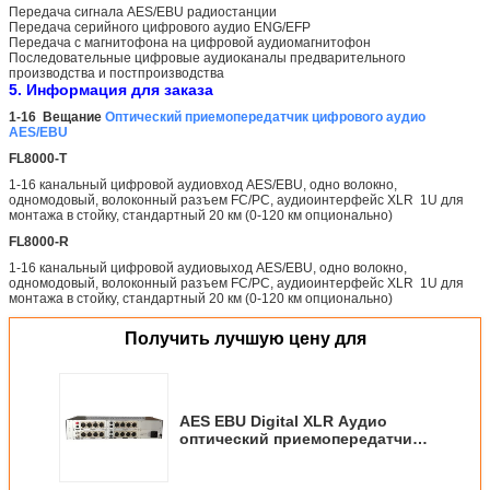
Передача сигнала AES/EBU радиостанции
Передача серийного цифрового аудио ENG/EFP
Передача с магнитофона на цифровой аудиомагнитофон
Последовательные цифровые аудиоканалы предварительного
производства и постпроизводства
5. Информация для заказа
1-16 Вещание
Оптический приемопередатчик цифрового аудио
AES/EBU
FL8000-T
1-16 канальный цифровой аудиовход AES/EBU, одно волокно,
одномодовый, волоконный разъем FC/PC, аудиоинтерфейс XLR 1U для
монтажа в стойку, стандартный 20 км (0-120 км опционально)
FL8000-R
1-16 канальный цифровой аудиовыход AES/EBU, одно волокно,
одномодовый, волоконный разъем FC/PC, аудиоинтерфейс XLR 1U для
монтажа в стойку, стандартный 20 км (0-120 км опционально)
Получить лучшую цену для
AES EBU Digital XLR Аудио
оптический приемопередатчик
по одноволоконному кабелю