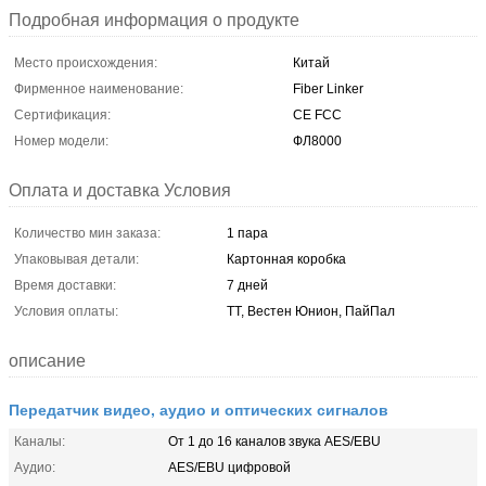
Подробная информация о продукте
Место происхождения:
Китай
Фирменное наименование:
Fiber Linker
Сертификация:
CE FCC
Номер модели:
ФЛ8000
Оплата и доставка Условия
Количество мин заказа:
1 пара
Упаковывая детали:
Картонная коробка
Время доставки:
7 дней
Условия оплаты:
ТТ, Вестен Юнион, ПайПал
описание
Передатчик видео, аудио и оптических сигналов
Каналы:
От 1 до 16 каналов звука AES/EBU
Аудио:
AES/EBU цифровой