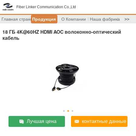
Fiber Linker Communication Co.,Ltd
Главная страница
Продукция
О Компании
Наша фабрика
>>
18 ГБ 4K@60HZ HDMI AOC волоконно-оптический
кабель
Лучшая цена
контактные данные