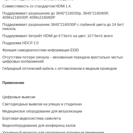
Совместимость со стандартом HDMI 1.4.
Поддерживает разрешение до 3840*2160/30p, 3840*2160/60P,
4096x2160/30P, 4096x2160/60P
Поддерживает разрешение 3840*2160/30P с глубиной цвета до 24 бит/
пиксель
Поддерживает битрейт HDMI до 6 Гбит/с на цвет, 10 Гбит/с всего
Поддержка HDCP 2.0
Функция самодиагностики информации EDID
Отсутствие потери сигнала – мгновенная передача кристально чистых
цифровых изображений.
Гибридный оптический кабель с оптоволокном и медным проводом
Применение
Цифровые вывески
Светодиодные вывески на улицах и стадионах
Медицинское оборудование для визуализации
Бортовая видеосистема самолета
Видеооборудование для конференц-залов
Удаленный монитор для управления дорожным движением,