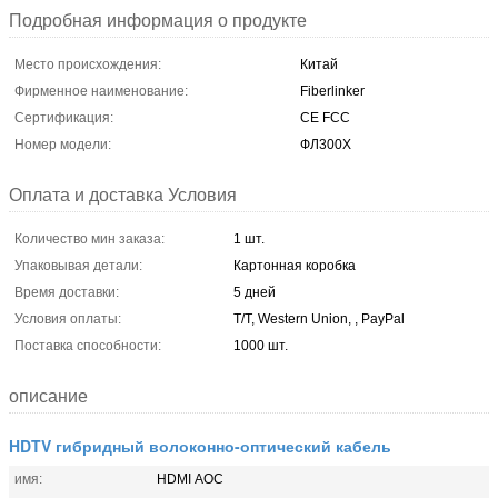
Подробная информация о продукте
Место происхождения:
Китай
Фирменное наименование:
Fiberlinker
Сертификация:
CE FCC
Номер модели:
ФЛ300Х
Оплата и доставка Условия
Количество мин заказа:
1 шт.
Упаковывая детали:
Картонная коробка
Время доставки:
5 дней
Условия оплаты:
T/T, Western Union, , PayPal
Поставка способности:
1000 шт.
описание
HDTV гибридный волоконно-оптический кабель
имя:
HDMI АОС