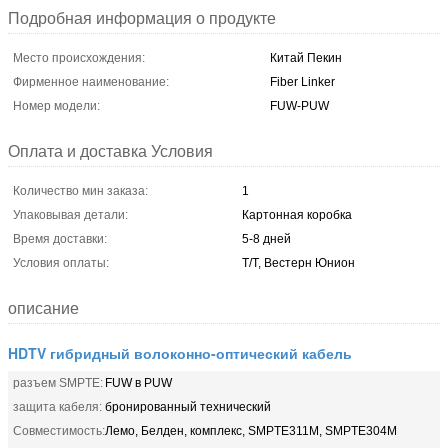
Подробная информация о продукте
Место происхождения:
Китай Пекин
Фирменное наименование:
Fiber Linker
Номер модели:
FUW-PUW
Оплата и доставка Условия
Количество мин заказа:
1
Упаковывая детали:
Картонная коробка
Время доставки:
5-8 дней
Условия оплаты:
Т/Т, Вестерн Юнион
описание
HDTV гибридный волоконно-оптический кабель
разъем SMPTE:
FUW в PUW
защита кабеля:
бронированный технический
Совместимость:
Лемо, Белден, комплекс, SMPTE311M, SMPTE304M