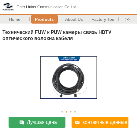
Fiber Linker Communication Co.,Ltd
Home
Products
About Us
Factory Tour
>>
Технический FUW к PUW камеры связь HDTV
оптического волокна кабеля
Лучшая цена
контактные данные