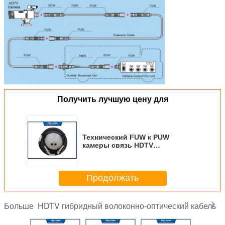
Получить лучшую цену для
Технический FUW к PUW
камеры связь HDTV
оптического волокна кабеля
Продолжать
HDTV гибридный волоконно-оптический кабель
Больше