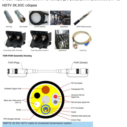
HDTV 3K.93C сборки