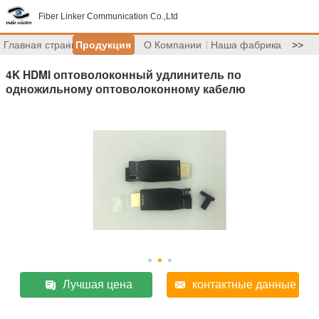
Fiber Linker Communication Co.,Ltd
Главная страница
Продукция
О Компании
Наша фабрика
>>
4K HDMI оптоволоконный удлинитель по
одножильному оптоволоконному кабелю
Лучшая цена
контактные данные