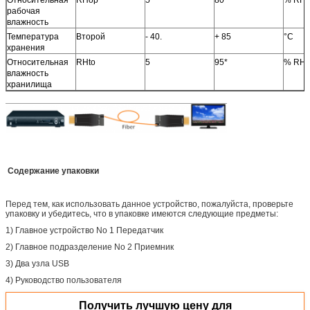
рабочая
влажность
Температура
Второй
- 40.
+ 85
°C
хранения
Относительная
RHto
5
95*
% RH
влажность
хранилища
Содержание упаковки
Перед тем, как использовать данное устройство, пожалуйста, проверьте
упаковку и убедитесь, что в упаковке имеются следующие предметы:
1) Главное устройство No 1 Передатчик
2) Главное подразделение No 2 Приемник
3) Два узла USB
4) Руководство пользователя
Получить лучшую цену для