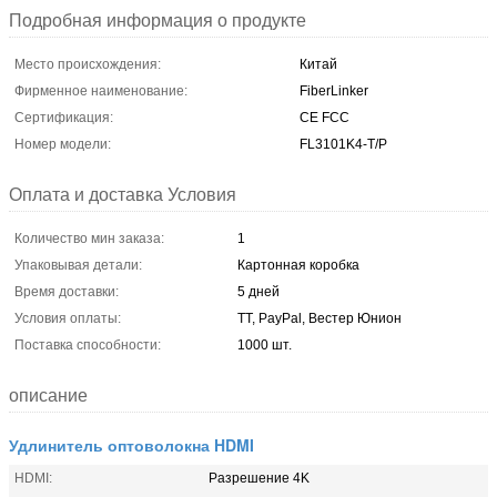
Подробная информация о продукте
Место происхождения:
Китай
Фирменное наименование:
FiberLinker
Сертификация:
CE FCC
Номер модели:
FL3101K4-Т/Р
Оплата и доставка Условия
Количество мин заказа:
1
Упаковывая детали:
Картонная коробка
Время доставки:
5 дней
Условия оплаты:
ТТ, PayPal, Вестер Юнион
Поставка способности:
1000 шт.
описание
Удлинитель оптоволокна HDMI
HDMI:
Разрешение 4K