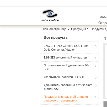
Глав
Отпр
Главная страница
Продукция
Продукты д
Все продукты
4
ENG EFP PTZ Camera CCU Fiber
Optic Converter Adapter.
12G-SDI волоконный конвертер
Оптоволоконный удлинитель 3G-
SDI
Увеличитель волокон HD-SDI
Удлинитель волоконно-оптического
кабеля ASI
Продукты для головной станции
цифрового телевидения