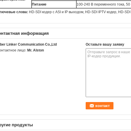
Питание
100-240 В переменного тока, 50 
лючевые слова:
HD-SDI кодер с ASI и IP выходом,
HD-SDI IPTV кодер
, HD-SDI
онтактная информация
iber Linker Communication Co.,Ltd
Оставьте вашу заявку
онтактное лицо:
Mr. Alston
ругие продукты