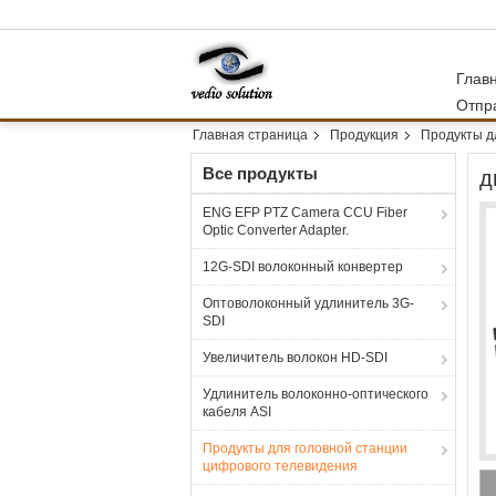
Глав
Отпр
Главная страница
Продукция
Продукты д
Все продукты
д
ENG EFP PTZ Camera CCU Fiber
Optic Converter Adapter.
12G-SDI волоконный конвертер
Оптоволоконный удлинитель 3G-
SDI
Увеличитель волокон HD-SDI
Удлинитель волоконно-оптического
кабеля ASI
Продукты для головной станции
цифрового телевидения