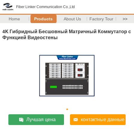
Fiber Linker Communication Co.,Ltd
Home
Products
About Us
Factory Tour
>>
4K Гибридный Бесшовный Матричный Коммутатор с
Функцией Видеостены
Лучшая цена
контактные данные