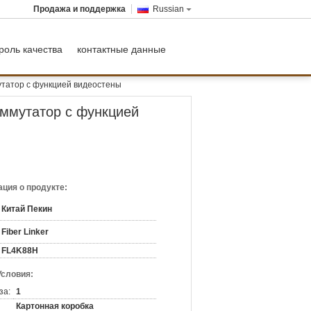
Продажа и поддержка
Russian
роль качества
контактные данные
татор с функцией видеостены
ммутатор с функцией
ция о продукте:
Китай Пекин
Fiber Linker
FL4K88H
Условия:
за:
1
Картонная коробка