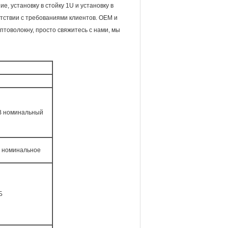
, установку в стойку 1U и установку в
етствии с требованиями клиентов. OEM и
птоволокну, просто свяжитесь с нами, мы
В номинальный
с номинальное
Б