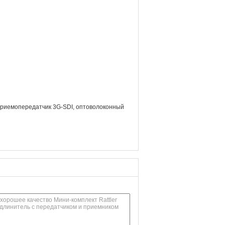
риемопередатчик 3G-SDI
,
оптоволоконный