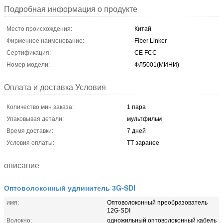
Подробная информация о продукте
Место происхождения:
Китай
Фирменное наименование:
Fiber Linker
Сертификация:
CE FCC
Номер модели:
ФЛ5001(МИНИ)
Оплата и доставка Условия
Количество мин заказа:
1 пара
Упаковывая детали:
мультфильм
Время доставки:
7 дней
Условия оплаты:
TT заранее
описание
Оптоволоконный удлинитель 3G-SDI
имя:
Оптоволоконный преобразователь
12G-SDI
Волокно:
одножильный оптоволоконный кабель