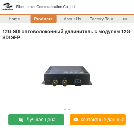
Fiber Linker Communication Co.,Ltd
Home
Products
About Us
Factory Tour
>>
12G-SDI оптоволоконный удлинитель с модулем 12G-
SDI SFP
Лучшая цена
контактные данные