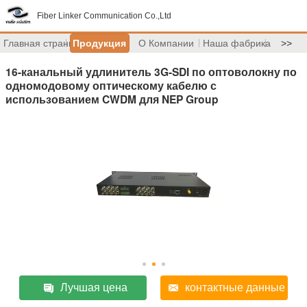
Fiber Linker Communication Co.,Ltd
Главная страница
Продукция
О Компании
Наша фабрика
>>
16-канальный удлинитель 3G-SDI по оптоволокну по
одномодовому оптическому кабелю с
использованием CWDM для NEP Group
Лучшая цена
контактные данные