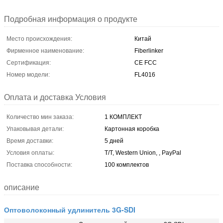
Подробная информация о продукте
Место происхождения:
Китай
Фирменное наименование:
Fiberlinker
Сертификация:
CE FCC
Номер модели:
FL4016
Оплата и доставка Условия
Количество мин заказа:
1 КОМПЛЕКТ
Упаковывая детали:
Картонная коробка
Время доставки:
5 дней
Условия оплаты:
T/T, Western Union, , PayPal
Поставка способности:
100 комплектов
описание
Оптоволоконный удлинитель 3G-SDI